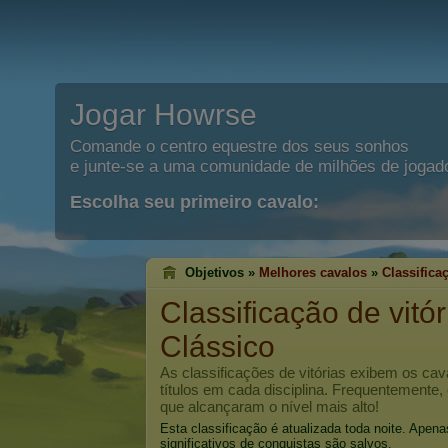
Jogar Howrse
Comande o centro equestre dos seus sonhos
e junte-se a uma comunidade de milhões de jogad
Escolha seu primeiro cavalo:
Objetivos »
Melhores cavalos
»
Classifica
Classificação de vitó
Clássico
As classificações de vitórias exibem os c
títulos em cada disciplina. Frequentemente,
que alcançaram o nível mais alto!
Esta classificação é atualizada toda noite. Apen
significativos de conquistas são salvos.