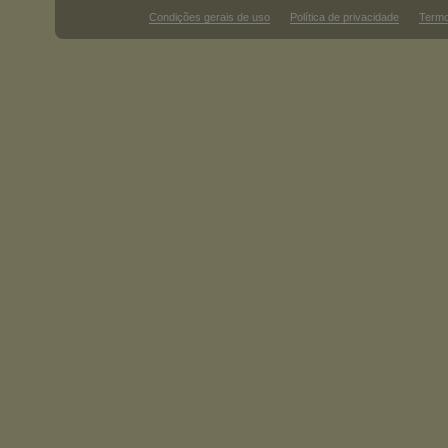
Condições gerais de uso
Política de privacidade
Termo