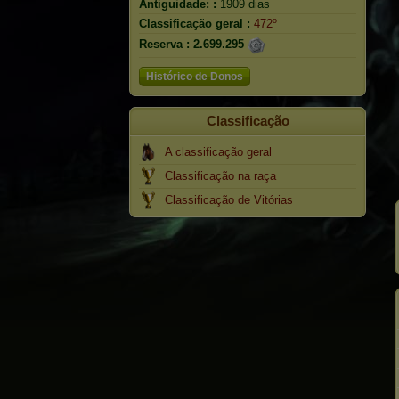
Antiguidade: :
1909 dias
Classificação geral :
472º
Reserva :
2.699.295
Histórico de Donos
Classificação
A classificação geral
Classificação na raça
Classificação de Vitórias