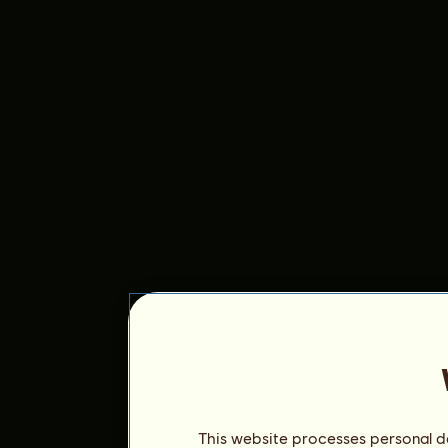
This website processes personal da