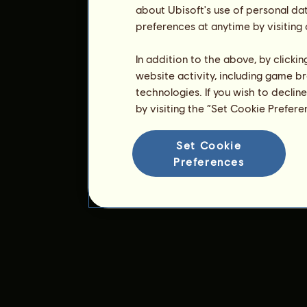
about Ubisoft's use of personal da
preferences at anytime by visiting
In addition to the above, by clicki
website activity, including game br
technologies. If you wish to declin
by visiting the “Set Cookie Prefer
Set Cookie
Preferences