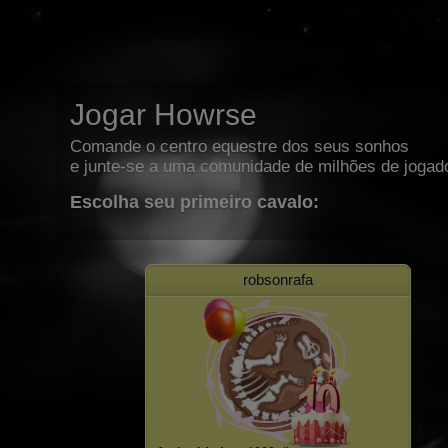
Jogar Howrse
Comande o centro equestre dos seus sonhos
e junte-se a uma comunidade de milhões de jogad
Escolha seu primeiro cavalo:
robsonrafa