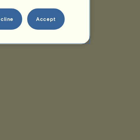
cline
Accept