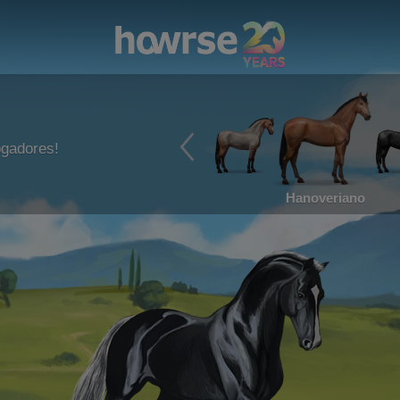
ogadores!
Hanoveriano