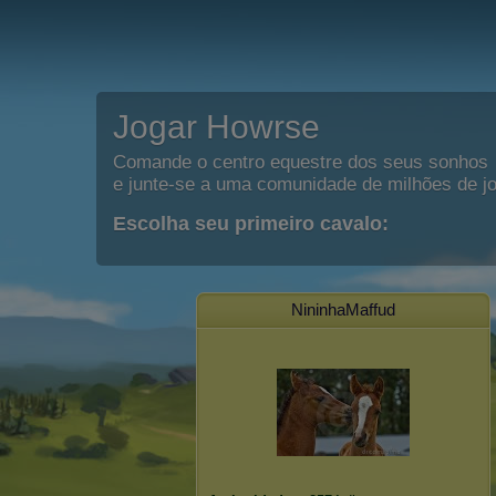
Jogar Howrse
Comande o centro equestre dos seus sonhos
e junte-se a uma comunidade de milhões de j
Escolha seu primeiro cavalo:
NininhaMaffud