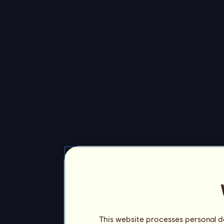
This website processes personal da