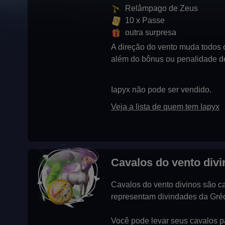
Relâmpago de Zeus
10 x Passe
outra surpresa
A direção do vento muda todos o
além do bônus ou penalidade de
Iapyx não pode ser vendido.
Veja a lista de quem tem Iapyx
Cavalos do vento divi
Cavalos do vento divinos são ca
representam divindades da Gréci
Você pode levar seus cavalos 