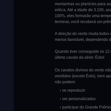
montanhas ou planícies para au
eólica. Até a idade de 3.100, as
100%, eles formarão uma temp
terminar, você receberá um prê
A direção do vento muda todos o
menos favorável, dependendo d
Quando tiver conseguido os 12 
último cavalo da série: Éolo!
Os cavalos divinos do vento nã
vendidos (exceto Éolo), nem apa
não podem:
se reproduzir
ser personalizados
participar do Grande Prêmi