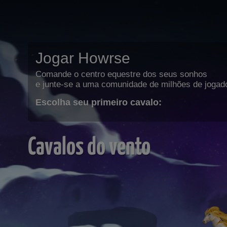
Jogar Howrse
Comande o centro equestre dos seus sonhos
e junte-se a uma comunidade de milhões de jogad
Escolha seu primeiro cavalo:
Cavalos do vento