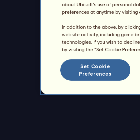
about Ubisoft's use of personal da
preferences at anytime by visiting
In addition to the above, by clicki
website activity, including game br
technologies. If you wish to declin
by visiting the “Set Cookie Prefer
Set Cookie
Preferences