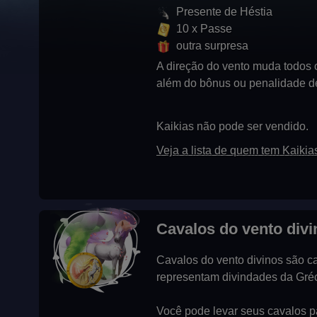
Presente de Héstia
10 x Passe
outra surpresa
A direção do vento muda todos o
além do bônus ou penalidade de
Kaikias não pode ser vendido.
Veja a lista de quem tem Kaikia
Cavalos do vento divi
Cavalos do vento divinos são ca
representam divindades da Gréci
Você pode levar seus cavalos 