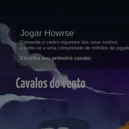
Jogar Howrse
Comande o centro equestre dos seus sonhos
e junte-se a uma comunidade de milhões de jogad
Escolha seu primeiro cavalo:
Cavalos do vento