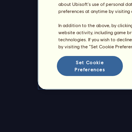
about Ubisoft's use of personal da
preferences at anytime by visiting
In addition to the above, by clicki
website activity, including game br
technologies. If you wish to declin
by visiting the “Set Cookie Prefer
Set Cookie
Preferences