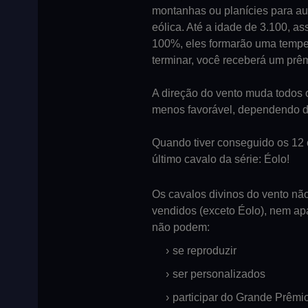
montanhas ou planícies para au
eólica. Até a idade de 3.100, as
100%, eles formarão uma temp
terminar, você receberá um prê
A direção do vento muda todos o
menos favorável, dependendo d
Quando tiver conseguido os 12 
último cavalo da série: Éolo!
Os cavalos divinos do vento nã
vendidos (exceto Éolo), nem apa
não podem:
se reproduzir
ser personalizados
participar do Grande Prêmi