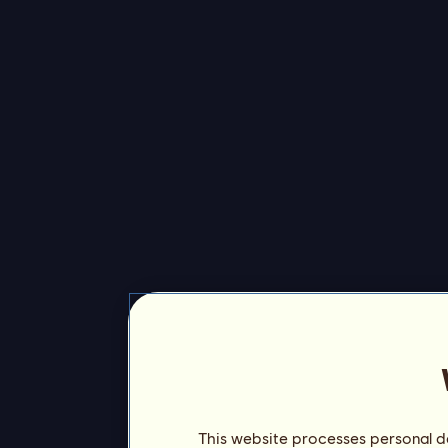
This website processes personal da