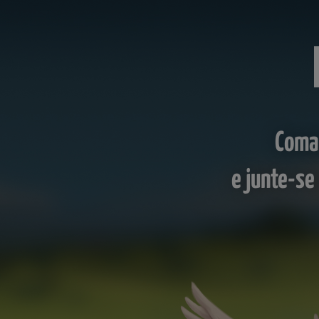
Coman
e junte-se