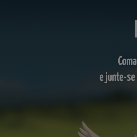
Coman
e junte-se