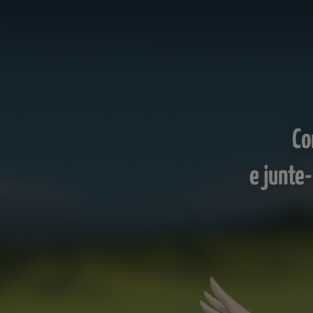
Co
e junte