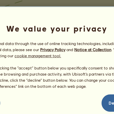
We value your privacy
l data through the use of online tracking technologies, includ
l data, please see our
Privacy Policy
and
Notice at Collection
.
ting our
cookie management tool.
licking the “accept” button below you specifically consent to s
me browsing and purchase activity, with Ubisoft’s partners via t
ecline, click the “decline” button below. You can change your c
eferences” link on the bottom of each web page.
De