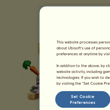
This website processes persona
about Ubisoft's use of persona
preferences at anytime by visi
In addition to the above, by c
website activity, including ga
technologies. If you wish to d
by visiting the “Set Cookie Pr
Set Cookie
Preferences