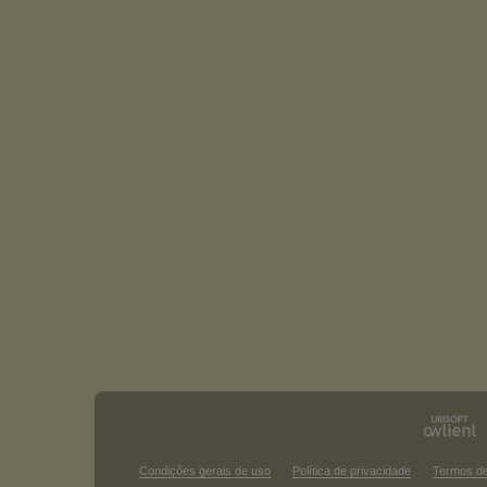
Condições gerais de uso
Política de privacidade
Termos d