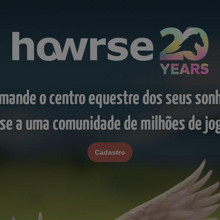
mande o centro equestre dos seus son
-se a uma comunidade de milhões de jo
Cadastro