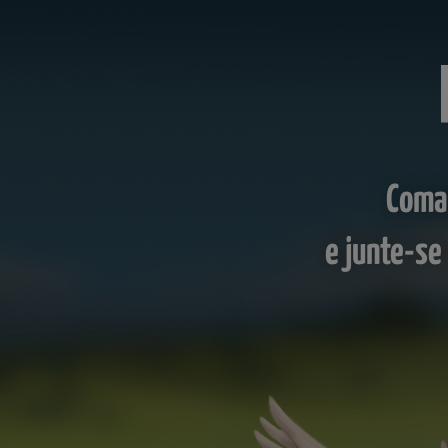
Coman
e junte-se