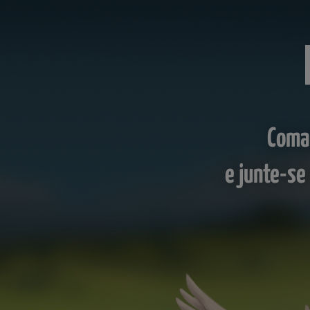
Coman
e junte-se