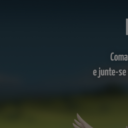
Coman
e junte-se