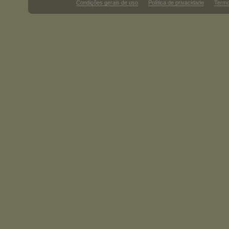
Condições gerais de uso
Política de privacidade
Termo