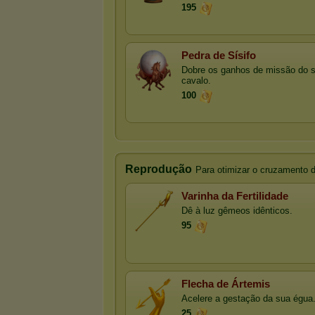
195
Pedra de Sísifo
Dobre os ganhos de missão do 
cavalo.
100
Reprodução
Para otimizar o cruzamento 
Varinha da Fertilidade
Dê à luz gêmeos idênticos.
95
Flecha de Ártemis
Acelere a gestação da sua égua
25