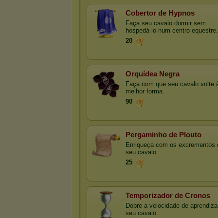
Cobertor de Hypnos
Faça seu cavalo dormir sem
hospedá-lo num centro equestre.
20
Orquídea Negra
Faça com que seu cavalo volte 
melhor forma.
90
Pergaminho de Plouto
Enriqueça com os excrementos 
seu cavalo.
25
Temporizador de Cronos
Dobre a velocidade de aprendiz
seu cavalo.