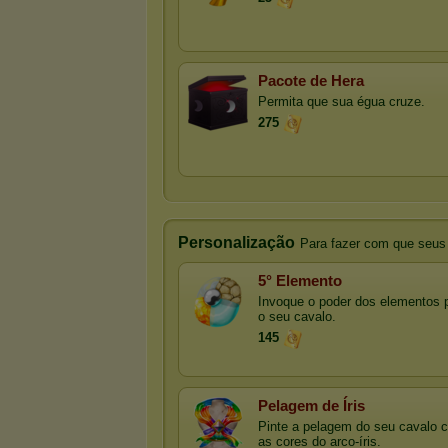
Pacote de Hera
Permita que sua égua cruze.
275
Personalização
Para fazer com que seus
5° Elemento
Invoque o poder dos elementos 
o seu cavalo.
145
Pelagem de Íris
Pinte a pelagem do seu cavalo 
as cores do arco-íris.