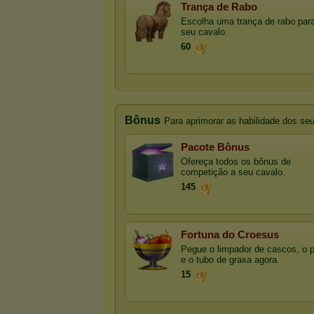
Trança de Rabo
Escolha uma trança de rabo par
seu cavalo.
60
Bônus
Para aprimorar as habilidade dos se
Pacote Bônus
Ofereça todos os bônus de
competição a seu cavalo.
145
Fortuna do Croesus
Pegue o limpador de cascos, o 
e o tubo de graxa agora.
15