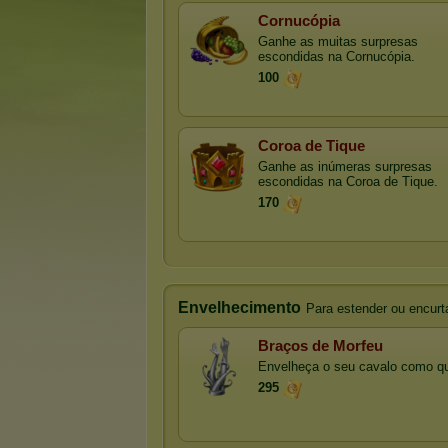
Cornucópia
Ganhe as muitas surpresas
escondidas na Cornucópia.
100
Coroa de Tique
Ganhe as inúmeras surpresas
escondidas na Coroa de Tique.
170
Envelhecimento
Para estender ou encurt
Braços de Morfeu
Envelheça o seu cavalo como qu
295