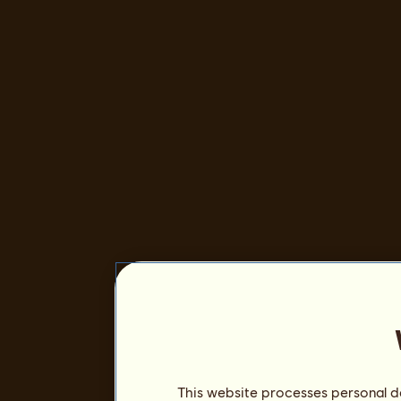
This website processes personal da