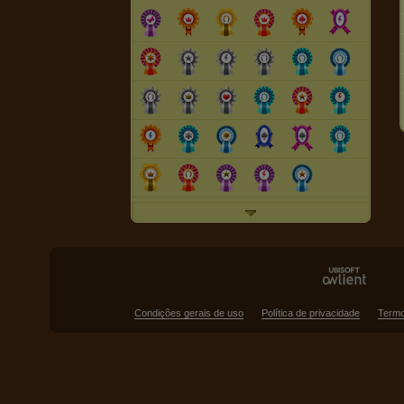
Condições gerais de uso
Política de privacidade
Termo