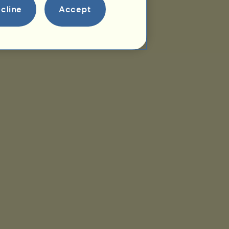
cline
Accept