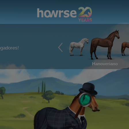
ogadores!
Hanoveriano