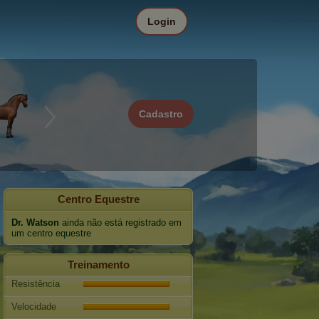
Login
Cadastro
Centro Equestre
Dr. Watson
ainda não está registrado em
um centro equestre
Treinamento
Resistência
Velocidade