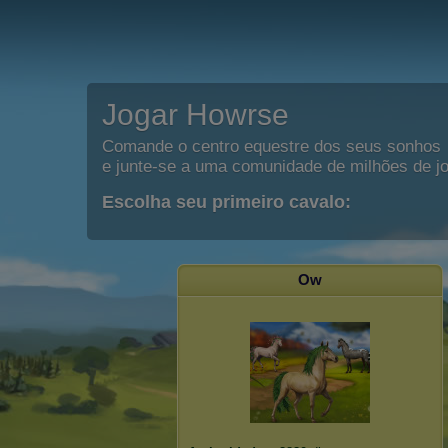
Jogar Howrse
Comande o centro equestre dos seus sonhos
e junte-se a uma comunidade de milhões de j
Escolha seu primeiro cavalo:
Ow