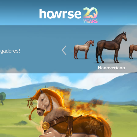
ogadores!
Hanoveriano