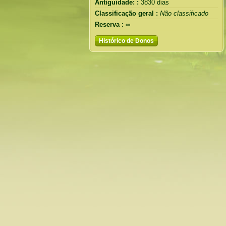
Antiguidade: :
3830 dias
Classificação geral :
Não classificado
Reserva :
∞
Histórico de Donos