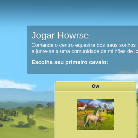
Jogar Howrse
Comande o centro equestre dos seus sonhos
e junte-se a uma comunidade de milhões de j
Escolha seu primeiro cavalo:
Ow