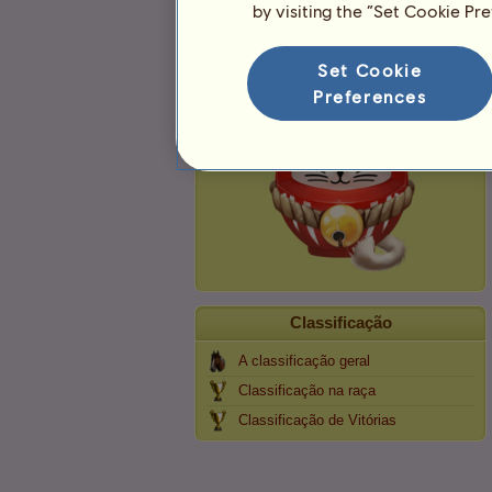
by visiting the “Set Cookie Pr
Neko
Set Cookie
Preferences
Classificação
A classificação geral
Classificação na raça
Classificação de Vitórias