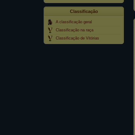
Classificação
A classificação geral
Classificação na raça
Classificação de Vitórias