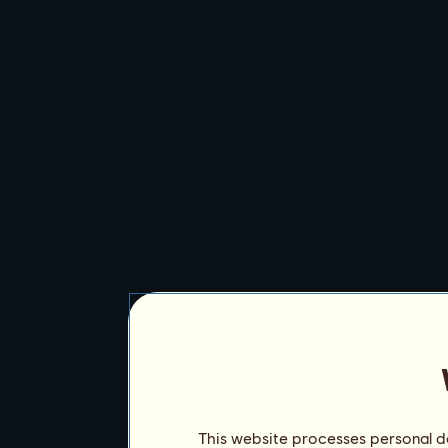
This website processes personal da