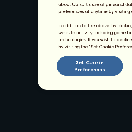
about Ubisoft's use of personal da
preferences at anytime by visiting
In addition to the above, by clicki
website activity, including game br
technologies. If you wish to declin
by visiting the “Set Cookie Prefer
Set Cookie
Preferences