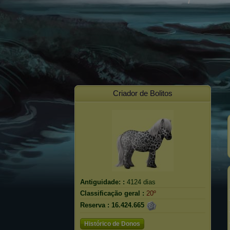
Criador de Bolitos
Antiguidade: :
4124 dias
Classificação geral :
20º
Reserva :
16.424.665
Histórico de Donos