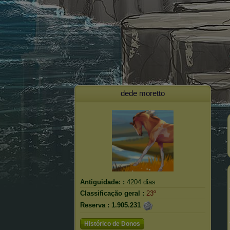
dede moretto
Antiguidade: :
4204 dias
Classificação geral :
23º
Reserva :
1.905.231
Histórico de Donos