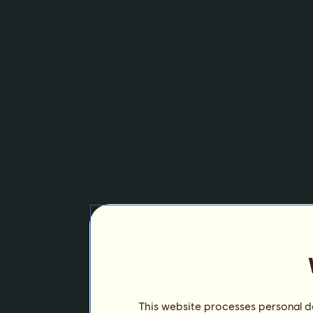
This website processes personal da