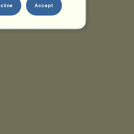
cline
Accept