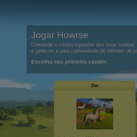
Jogar Howrse
Comande o centro equestre dos seus sonhos
e junte-se a uma comunidade de milhões de j
Escolha seu primeiro cavalo:
Ow