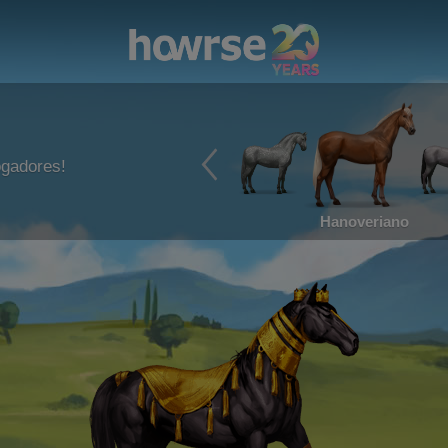
ogadores!
Hanoveriano