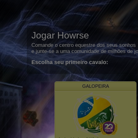
Jogar Howrse
Comande o centro equestre dos seus sonhos
e junte-se a uma comunidade de milhões de j
Escolha seu primeiro cavalo:
GALOPEIRA