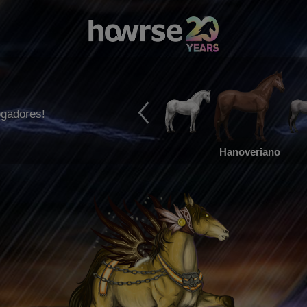
ogadores!
Hanoveriano