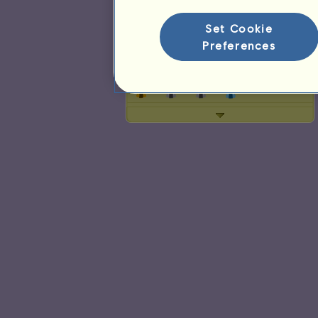
Classificação na raça
Classificação de Vitórias
Set Cookie
Preferences
Rosetas