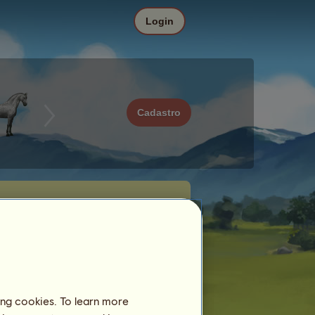
Login
Cadastro
ing cookies. To learn more