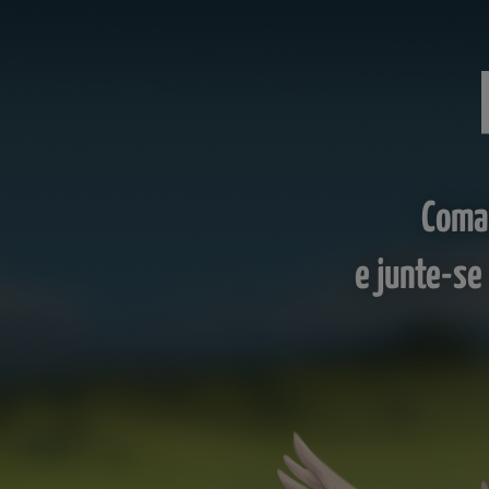
Coman
e junte-se