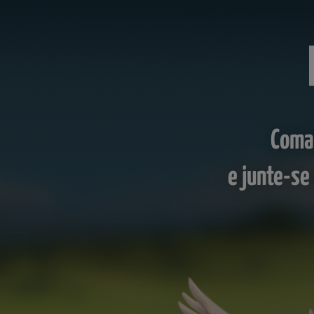
Coman
e junte-se