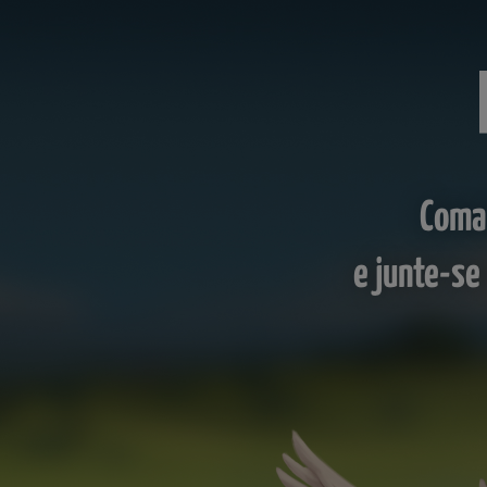
Coman
e junte-se