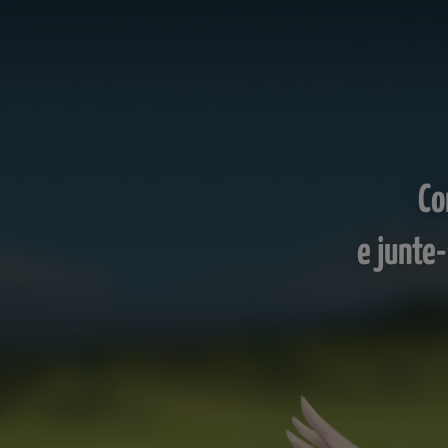
Co
e junte