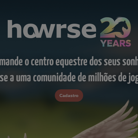
mande o centro equestre dos seus son
-se a uma comunidade de milhões de jo
Cadastro