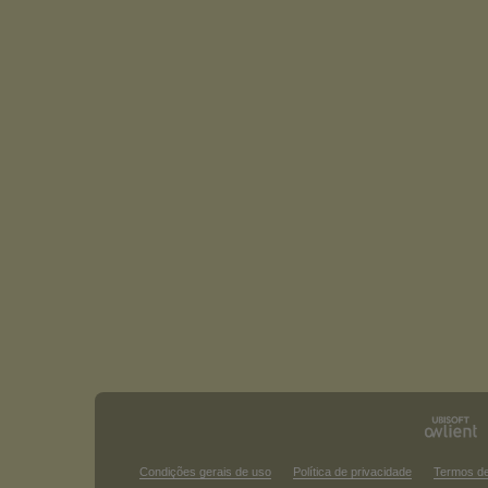
Condições gerais de uso
Política de privacidade
Termos d