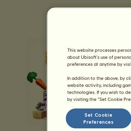
This website processes persona
about Ubisoft's use of persona
preferences at anytime by visi
In addition to the above, by c
website activity, including ga
technologies. If you wish to d
by visiting the “Set Cookie Pr
Set Cookie
Preferences