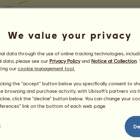
We value your privacy
l data through the use of online tracking technologies, includ
l data, please see our
Privacy Policy
and
Notice at Collection
.
ting our
cookie management tool.
licking the “accept” button below you specifically consent to s
me browsing and purchase activity, with Ubisoft’s partners via t
ecline, click the “decline” button below. You can change your c
eferences” link on the bottom of each web page.
De