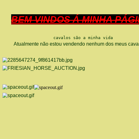
BEM VINDOS Á MINHA PÁGI
                     cavalos são a minha vida
Atualmente não estou vendendo nenhum dos meus cava