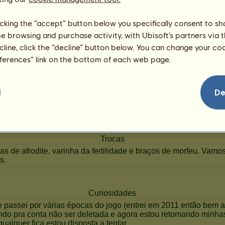
91
licking the “accept” button below you specifically consent to s
me browsing and purchase activity, with Ubisoft’s partners via t
ecline, click the “decline” button below. You can change your c
eferences” link on the bottom of each web page.
De