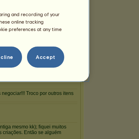
haring and recording of your
hese online tracking
ookie preferences at any time
cline
Accept