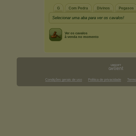
G
Com Pedra
Divinos
Pegasos
Selecionar uma aba para ver os cavalos!
Ver os cavalos
à venda no momento
Condições gerais de uso
Política de privacidade
Termo