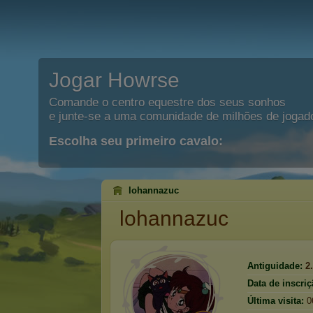
Jogar Howrse
Comande o centro equestre dos seus sonhos
e junte-se a uma comunidade de milhões de jogad
Escolha seu primeiro cavalo:
lohannazuc
lohannazuc
Antiguidade:
2
Data de inscriç
Última visita:
0