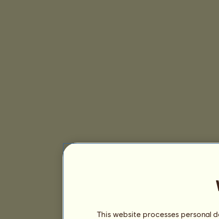
This website processes personal da