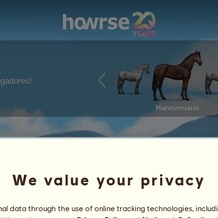
ogadores!
Hanoveriano
We value your privacy
l data through the use of online tracking technologies, includ