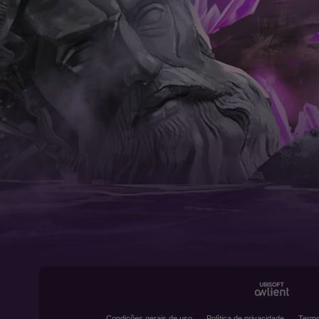
Condições gerais de uso
Política de privacidade
Termo