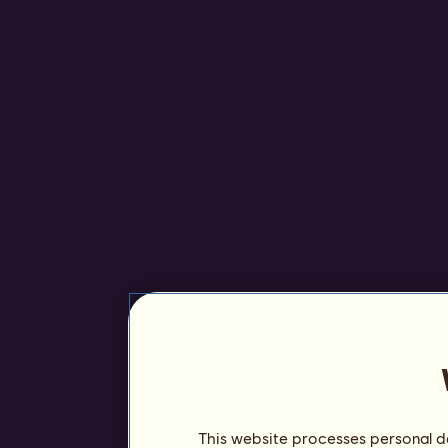
This website processes personal da