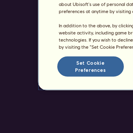
about Ubisoft's use of personal da
preferences at anytime by visiting
In addition to the above, by clicki
website activity, including game br
technologies. If you wish to declin
by visiting the “Set Cookie Prefer
Set Cookie
Preferences